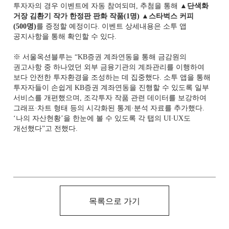
투자자의 경우 이벤트에 자동 참여되며, 추첨을 통해
▲단색화
거장 김환기 작가 한정판 판화 작품(1명) ▲스타벅스 커피
(500명)
를 증정할 예정이다. 이벤트 상세내용은 소투 앱
공지사항을 통해 확인할 수 있다.
※ 서울옥션블루는 “KB증권 계좌연동을 통해 금감원의
권고사항 중 하나였던 외부 금융기관의 계좌관리를 이행하여
보다 안전한 투자환경을 조성하는 데 집중했다. 소투 앱을 통해
투자자들이 손쉽게 KB증권 계좌연동을 진행할 수 있도록 일부
서비스를 개편했으며, 조각투자 작품 관련 데이터를 보강하여
그래프·차트 형태 등의 시각화된 통계·분석 자료를 추가했다.
‘나의 자산현황’을 한눈에 볼 수 있도록 각 탭의 UI∙UX도
개선했다”고 전했다.
목록으로 가기