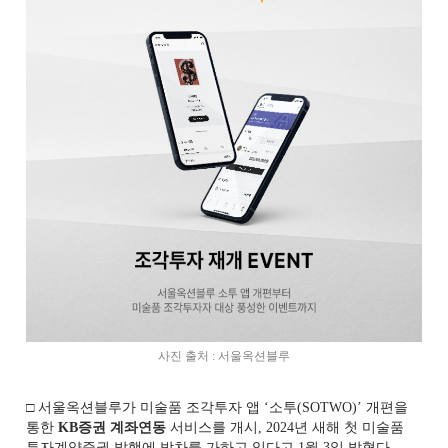
사진 출처 : 서울옥션블루
□ 서울옥션블루가 미술품 조각투자 앱 ‘소투(SOTWO)’ 개편을
통한
KB증권 계좌연동
서비스를 개시, 2024년 새해 첫 미술품
투자계약증권 발행에 박차를 가하고 있다고 1월 3일 밝혔다.