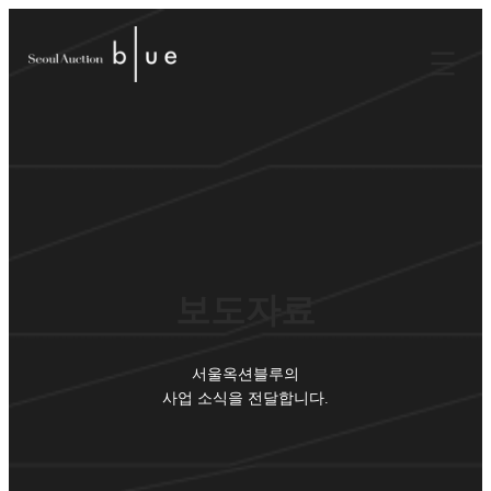
보도자료
서울옥션블루의
사업 소식을 전달합니다.