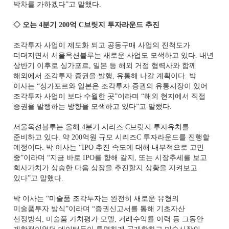
박차를 가하겠다”고 말했다.
◇ 오는 4분기 200억 C브릿지 투자라운드 추진
조각투자 사업이 제도화 되고 공동구매 사업의 진척도가
더뎌지면서 서울옥션블루는 새로운 사업도 모색하고 있다. 내년
상반기 이후로 싱가포르, 일본 등 해외 거점 협력사와 함께
해외에서 조각투자 증권을 발행, 유통해 나갈 계획이다. 박
이사는 “싱가포르와 일본은 조각투자 증권의 유통시장이 있어
조각투자 사업이 보다 수월한 곳”이라며 “해외 현지에서 직접
증권을 발행하는 방향을 모색하고 있다”고 말했다.
서울옥션블루는 올해 4분기 시리즈 C브릿지 투자유치를
준비하고 있다. 약 200억원 규모 시리즈C 투자라운드를 진행할
예정이다. 박 이사는 “IPO 추진 속도에 대해 내부적으로 고민
중”이라며 “지금 바로 IPO를 향해 갈지, 또는 시장추세를 보고
회사가치가 상승한 다음 상장을 추진할지 상황을 지켜보고
있다”고 말했다.
박 이사는 “미술품 조각투자는 완전히 새로운 유형의
미술품투자 방식”이라며 “증권신고서를 통해 기초자산
선정방식, 미술품 가치평가 모델, 거래수익률 이력 등 그동안