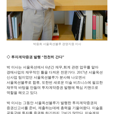
박용희 서울옥션블루 경영지원 이사
◇ 투자계약증권 발행 “천천히 간다”
박 이사는 서울옥션에서 6년간 재무,회계 관련 업무를 맡아
경매사업의 재무적인 틀을 다져온 전문가다. 2017년 서울옥션
신사업 팀이었던 서울옥션블루가 분사해 나오면서
서울옥션블루로 합류, 또한번 새로운 미술 비즈니스에 필요한
재무적 바탕을 만들며 투자계약증권 발행에 핵심 키맨으로
역할을 해오고 있다.
박 이사는 그동안 서울옥션블루가 발행한 투자계약증권의
증권신고서를 준비, 제출하는데에 총력을 기울여왔다. 미술품
공동구매 투자를 증권화 하기까지 고비가 많았다. 미술계의