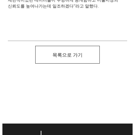
제한적이었던 데이터들이 투명하게 공개함하고 미술시장의
신뢰도를 높여나가는데 일조하겠다”라고 말했다.
목록으로 가기