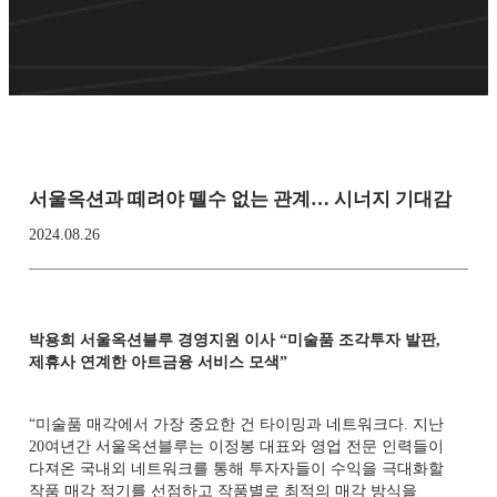
서울옥션과 떼려야 뗄수 없는 관계… 시너지 기대감
2024.08.26
박용희 서울옥션블루 경영지원 이사 “미술품 조각투자 발판,
제휴사 연계한 아트금융 서비스 모색”
“미술품 매각에서 가장 중요한 건 타이밍과 네트워크다. 지난
20여년간 서울옥션블루는 이정봉 대표와 영업 전문 인력들이
다져온 국내외 네트워크를 통해 투자자들이 수익을 극대화할
작품 매각 적기를 선점하고 작품별로 최적의 매각 방식을