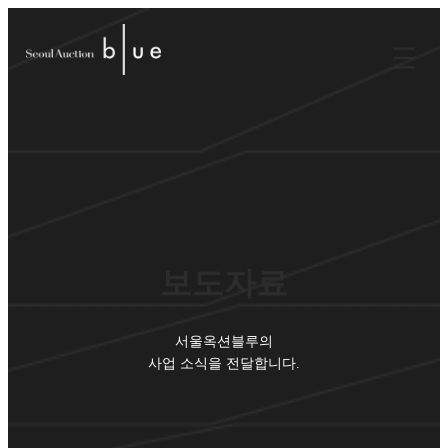
보도자료
서울옥션블루의
사업 소식을 전달합니다.