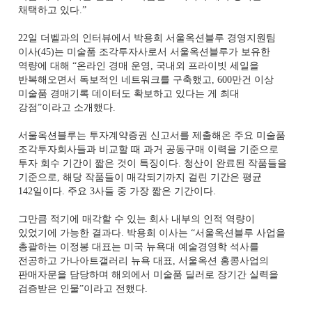
채택하고 있다.”
22일 더벨과의 인터뷰에서 박용희 서울옥션블루 경영지원팀
이사(45)는 미술품 조각투자사로서 서울옥션블루가 보유한
역량에 대해 “온라인 경매 운영, 국내외 프라이빗 세일을
반복해오면서 독보적인 네트워크를 구축했고, 600만건 이상
미술품 경매기록 데이터도 확보하고 있다는 게 최대
강점”이라고 소개했다.
서울옥션블루는 투자계약증권 신고서를 제출해온 주요 미술품
조각투자회사들과 비교할 때 과거 공동구매 이력을 기준으로
투자 회수 기간이 짧은 것이 특징이다. 청산이 완료된 작품들을
기준으로, 해당 작품들이 매각되기까지 걸린 기간은 평균
142일이다. 주요 3사들 중 가장 짧은 기간이다.
그만큼 적기에 매각할 수 있는 회사 내부의 인적 역량이
있었기에 가능한 결과다. 박용희 이사는 “서울옥션블루 사업을
총괄하는 이정봉 대표는 미국 뉴욕대 예술경영학 석사를
전공하고 가나아트갤러리 뉴욕 대표, 서울옥션 홍콩사업의
판매자문을 담당하며 해외에서 미술품 딜러로 장기간 실력을
검증받은 인물”이라고 전했다.